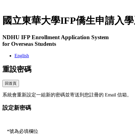
國立東華大學IFP僑生申請入
NDHU IFP Enrollment Application System
for Overseas Students
English
重設密碼
回首頁
系統會重新設定一組新的密碼並寄送到您註冊的 Email 信箱。
設定新密碼
*
號為必填欄位