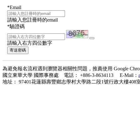
*
Email
請輸入您註冊時的email
*
驗證碼
請輸入右方四位數字
寄送密碼
為避免報名流程遇到瀏覽器相關性問題，推薦使用 Google Chrome 
國立東華大學 國際事務處 電話： +886-3-8634113 E-Mail：
地址： 97401花蓮縣壽豐鄉志學村大學路二段1號行政大樓408