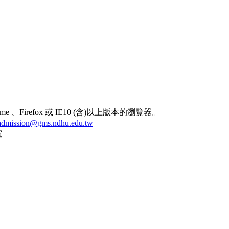
、Firefox 或 IE10 (含)以上版本的瀏覽器。
admission@gms.ndhu.edu.tw
室