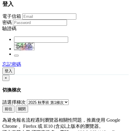
登入
電子信箱
密碼
驗證碼
忘記密碼
登入
×
切換梯次
請選擇梯次
前往
關閉
為避免報名流程遇到瀏覽器相關性問題，推薦使用 Google
Chrome 、Firefox 或 IE10 (含)以上版本的瀏覽器。